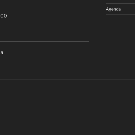
Agenda
:00
ia