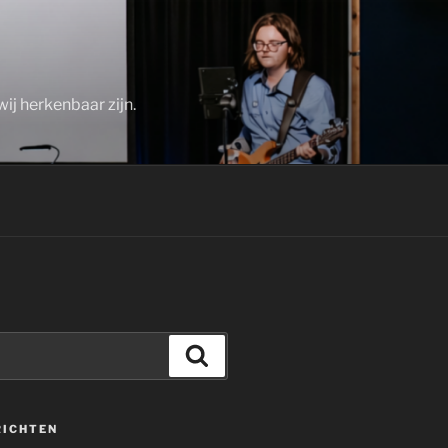
ij herkenbaar zijn.
Zoeken
RICHTEN