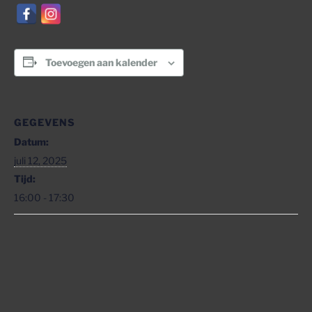
Toevoegen aan kalender
GEGEVENS
Datum:
juli 12, 2025
Tijd:
16:00 - 17:30