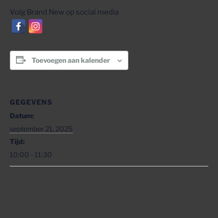
Volg Brand New op social media
Toevoegen aan kalender
GEGEVENS
Datum:
september 21, 2025
Tijd:
10:00 - 11:30