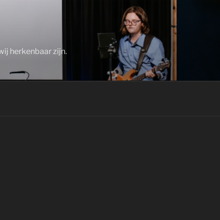
ij herkenbaar zijn.