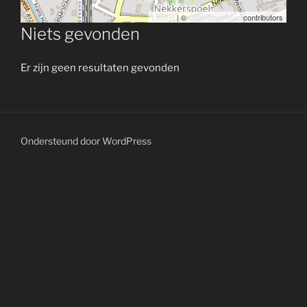
Leaflet
| ©
OpenStreetMap
contributors
Niets gevonden
Er zijn geen resultaten gevonden
Ondersteund door WordPress